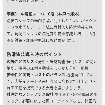
ハット報告も激減した。
事例3：中規模スーパーC店（神戸市郊外）
清掃スタッフの転倒事故が発生したため、バックヤ
ードや水回りフロア全域に骨材入り防滑塗装を施
工。現場スタッフの満足度や安全意識も増し、人手
不足対策・離職率低減にも効果が出た。
防滑塗装導入時のポイント
現場ごとのリスク分析・床材調査
転倒リスクの高い
場所、現場の床材や動線をしっかり分析・把握。
安全性と美観・コストのバランス
機能面だけでな
く、店舗イメージや来店者層に合わせた仕上がり・
施工工程を提案できる業者を選びましょう。
計画的なメンテナンス設計
施工後も劣化や摩耗のチ
ェック、必要に応じた再コーティングなど、計画的