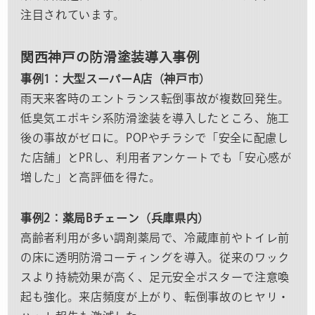
注目されています。
関西神戸の防滑塗装導入事例
事例1：大型スーパーA店（神戸市）
雨天来客時のエントランス転倒事故が複数回発生。
低臭気エポキシ系防滑塗装を導入したところ、施工
後の事故がゼロに。POPやチラシで「安全に配慮し
た店舗」とPRし、利用者アンケートでも「安心感が
増した」と高評価を得た。
事例2：薬局Bチェーン（兵庫県内）
高齢者利用が多い調剤薬局で、冷蔵庫前やトイレ前
の床に透明防滑コーティングを導入。従来のワック
スより持続効果が高く、足元安全ポスターで注意喚
起も強化。来店頻度が上がり、転倒事故のヒヤリ・