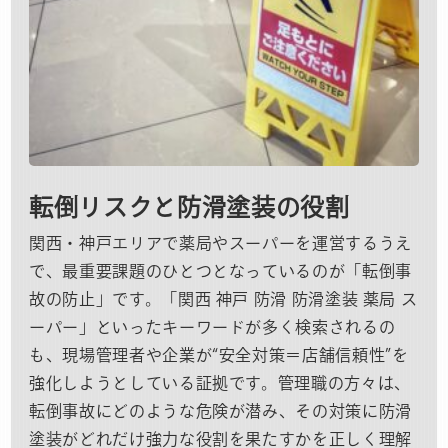
転倒リスクと防滑塗装の役割
関西・神戸エリアで薬局やスーパーを運営するうえ
で、最重要課題のひとつとなっているのが「転倒事
故の防止」です。「関西 神戸 防滑 防滑塗装 薬局 ス
ーパー」といったキーワードが多く検索されるの
も、現場管理者や企業が“安全対策＝店舗信頼性”を
強化しようとしている証拠です。管理職の方々は、
転倒事故にどのような危険が潜み、その対策に防滑
塗装がどれだけ強力な役割を果たすかを正しく理解