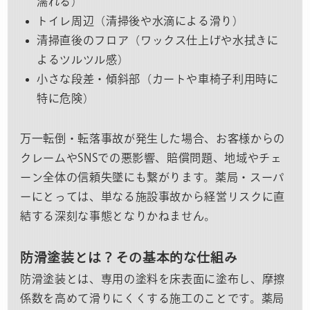
濡れる）
トイレ周辺（清掃後や水滴による滑り）
清掃直後のフロア（ワックス仕上げや水拭きに
よるツルツル感）
小さな段差・傾斜部（カートや車椅子利用時に
特に危険）
万一転倒・転落事故が発生した場合、お客様からの
クレームやSNSでの悪影響、賠償問題、地域やチェ
ーン全体の信頼失墜にも繋がります。薬局・スーパ
ーにとっては、単なる施設事故から経営リスクに直
結する深刻な事態となりかねません。
防滑塗装とは？その基本的な仕組み
防滑塗装とは、専用の塗料を床表面に塗布し、摩擦
係数を高めて滑りにくくする施工のことです。薬局