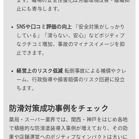
ます。職場の安全性強化は労働環境改善・離職抑
止にも寄与します。
SNSや口コミ評価の向上
「安全対策がしっかり
している」「滑らない、安心」などポジティブ
なクチコミ増加、事故のマイナスイメージを抑
止できます。
経営上のリスク低減
転倒事故による補償やクレ
ーム、行政指導や損害賠償のリスク回避に役立
ちます。
防滑対策成功事例をチェック
薬局・スーパー業界では、関西・神戸をはじめ各地
で積極的な防滑塗装導入事例が増えており、その効
果や店舗運営へのポジティブなインパクトは大いに