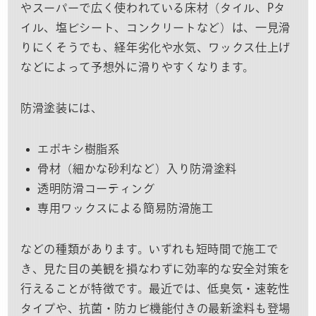
やスーパーで広く使われている床材（タイル、Pタ
イル、塩ビシート、コンクリートなど）は、一見滑
りにくそうでも、経年劣化や水気、ワックス仕上げ
などによって予想外に滑りやすくなります。
防滑塗装には、
エポキシ樹脂系
骨材（細かな砂利など）入り防滑塗料
透明防滑コーティング
専用ワックスによる簡易防滑施工
などの種類があります。いずれも短時間で施工で
き、見た目の美観を損なわずに効率的な安全対策を
行えることが特徴です。最近では、低臭気・速乾性
タイプや、抗菌・防カビ機能付きの最新塗料も登場