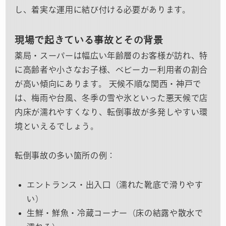
し、着実な運用に結び付ける必要があります。
現場で起きている事故とその背景
薬局・スーパーは幅広い年齢層のお客様が訪れ、特
に高齢者や小さなお子様、ベビーカー利用者の割合
が高い傾向にあります。 天候不順な関西・神戸で
は、梅雨や台風、冬季の雪や氷といった悪天候で店
内床が濡れやすくなり、転倒事故が多発しやすい環
境といえるでしょう。
転倒事故の多い箇所の例：
エントランス・出入口（濡れた靴底で滑りやす
い）
生鮮・鮮魚・冷蔵コーナー（床の結露や散水で