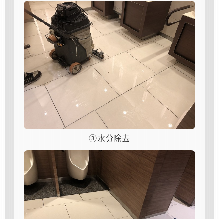
③水分除去