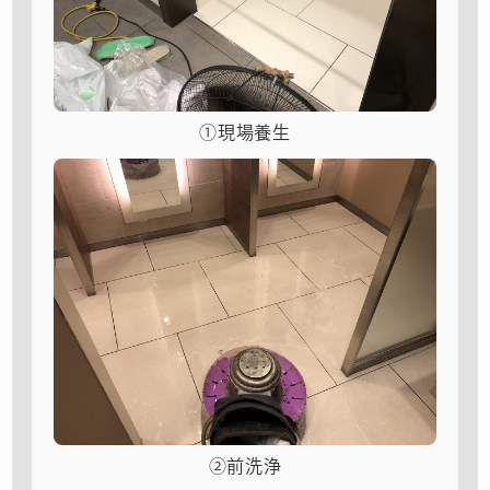
①現場養生
②前洗浄