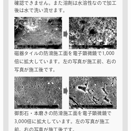
確認できません。また溶剤は水溶性なので加工
後は水で洗い流せます。
磁器タイルの防滑施工面を電子顕微鏡で1,000
倍に拡大しています。左の写真が施工前、右の
写真が施工後です。
御影石・本磨きの防滑施工面を電子顕微鏡で
3,000倍に拡大しています。左の写真が施工
前、右の写真が施工後です。