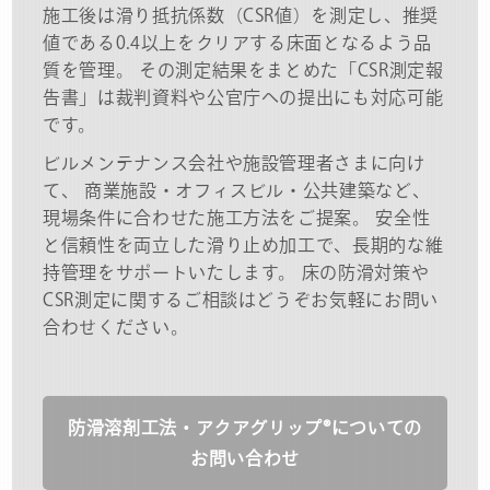
施工後は滑り抵抗係数（CSR値）を測定し、推奨
値である0.4以上をクリアする床面となるよう品
質を管理。 その測定結果をまとめた「CSR測定報
告書」は裁判資料や公官庁への提出にも対応可能
です。
ビルメンテナンス会社や施設管理者さまに向け
て、 商業施設・オフィスビル・公共建築など、
現場条件に合わせた施工方法をご提案。 安全性
と信頼性を両立した滑り止め加工で、長期的な維
持管理をサポートいたします。 床の防滑対策や
CSR測定に関するご相談はどうぞお気軽にお問い
合わせください。
防滑溶剤工法・アクアグリップ®についての
お問い合わせ