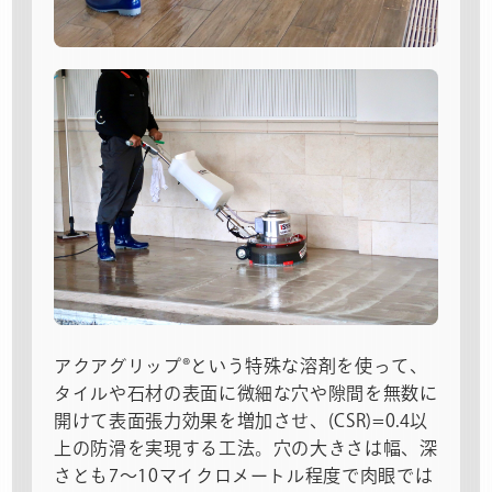
アクアグリップ®という特殊な溶剤を使って、
タイルや石材の表面に微細な穴や隙間を無数に
開けて表面張力効果を増加させ、(CSR)=0.4以
上の防滑を実現する工法。穴の大きさは幅、深
さとも7～10マイクロメートル程度で肉眼では