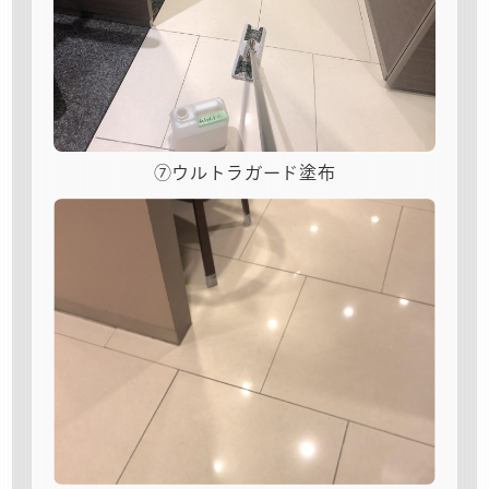
⑦ウルトラガード塗布