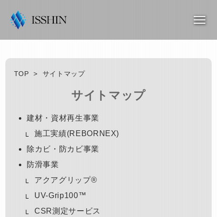
TOP
>
サイトマップ
サイトマップ
建材・資材再生事業
施工実績(REBORNEX)
除カビ・防カビ事業
防滑事業
アクアグリップ®
UV-Grip100™
CSR測定サービス