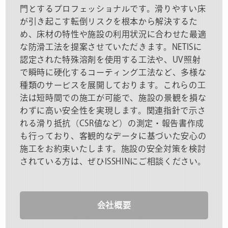
門とするプロフェッショナルです。滑りやすい床
が引き起こす転倒リスクを根本から解決するた
め、床材の特性や施設の利用状況に合わせた最適
な防滑工法を提案させていただきます。NETISに
認定された特殊溶剤を使用する工法や、UV照射
で瞬時に硬化するコーティング工法など、多様な
種類のサービスを展開しております。これらの工
法は短時間での施工が可能で、施設の景観を損な
わずに高い安全性を実現します。関連指針で示さ
れる滑り抵抗（CSR値など）の測定・報告書作成
も行っており、客観的なデータに基づいた安心の
施工をお約束いたします。施設の安全対策を検討
されている方は、ぜひISSHINにご相談ください。
会社概要