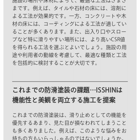
施設の場所や床材によって、最適な工法はさまざ
まです。例えば、タイルや石材の床には、溶剤に
よる工法が効果的です。一方、コンクリートや木
材の床には、コーティングによる工法が適してい
ることが多くあります。また、出入り口やスロー
プなど特に滑りやすい場所には、より高いCSR値
を得られる工法を選ぶとよいでしょう。施設の用
途や利用者の動線を考慮して、最適な種類と工法
を包括的に検討することが大切です。
これまでの防滑塗装の課題…ISSHINは
機能性と美観を両立する施工を提案
これまでの防滑塗装は、滑り止めとしての機能を
優先するあまり、見た目が損なわれてしまうこと
も多くありました。例えば、このような悩みをお
持ちの方もいらっしゃるのではないでしょうか。