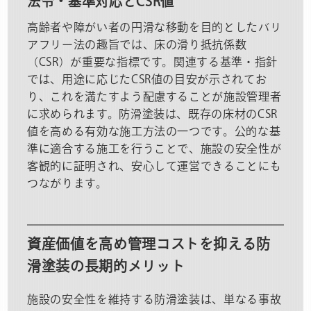
法令・基準対応とCSR値
高齢者や障がい者の円滑な移動を目的としたバリ
アフリー法の趣旨では、床の滑り抵抗係数
（CSR）が重要な指標です。関連する基準・指針
では、用途に応じたCSR値の目安が示されてお
り、これを満たすよう配慮することが施設管理者
に求められます。防滑塗装は、既存の床材のCSR
値を高める有効な施工方法の一つです。公的な基
準に適合する施工を行うことで、施設の安全性が
客観的に証明され、安心して運営できることにも
つながります。
資産価値を高め管理コストを抑える防
滑塗装の長期的メリット
施設の安全性を維持する防滑塗装は、単なる事故