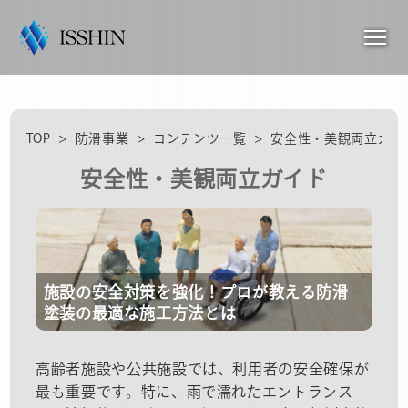
TOP
>
防滑事業
>
コンテンツ一覧
>
安全性・美観両立ガイ
安全性・美観両立ガイド
施設の安全対策を強化！プロが教える防滑
塗装の最適な施工方法とは
高齢者施設や公共施設では、利用者の安全確保が
最も重要です。特に、雨で濡れたエントランス