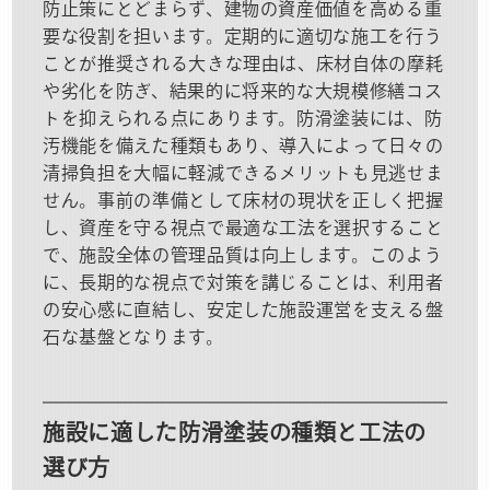
防止策にとどまらず、建物の資産価値を高める重
要な役割を担います。定期的に適切な施工を行う
ことが推奨される大きな理由は、床材自体の摩耗
や劣化を防ぎ、結果的に将来的な大規模修繕コス
トを抑えられる点にあります。防滑塗装には、防
汚機能を備えた種類もあり、導入によって日々の
清掃負担を大幅に軽減できるメリットも見逃せま
せん。事前の準備として床材の現状を正しく把握
し、資産を守る視点で最適な工法を選択すること
で、施設全体の管理品質は向上します。このよう
に、長期的な視点で対策を講じることは、利用者
の安心感に直結し、安定した施設運営を支える盤
石な基盤となります。
施設に適した防滑塗装の種類と工法の
選び方